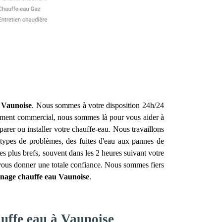
Vaunoise
. Nous sommes à votre disposition 24h/24
sement commercial, nous sommes là pour vous aider à
rer ou installer votre chauffe-eau. Nous travaillons
 types de problèmes, des fuites d'eau aux pannes de
s plus brefs, souvent dans les 2 heures suivant votre
r vous donner une totale confiance. Nous sommes fiers
nnage chauffe eau
Vaunoise
.
auffe eau à Vaunoise