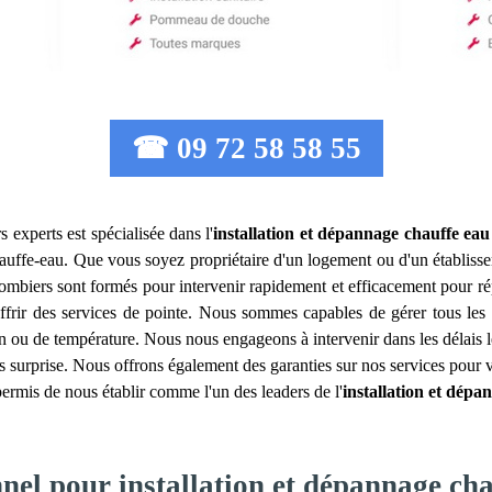
☎ 09 72 58 58 55
 experts est spécialisée dans l'
installation et dépannage chauffe eau
chauffe-eau. Que vous soyez propriétaire d'un logement ou d'un établis
mbiers sont formés pour intervenir rapidement et efficacement pour répa
frir des services de pointe. Nous sommes capables de gérer tous les
n ou de température. Nous nous engageons à intervenir dans les délais le
sans surprise. Nous offrons également des garanties sur nos services pou
permis de nous établir comme l'un des leaders de l'
installation et dépa
nnel pour installation et dépannage ch