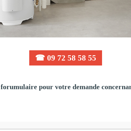
☎ 09 72 58 58 55
forumulaire pour votre demande concernant