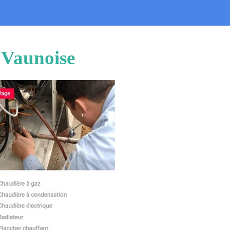
u Vaunoise