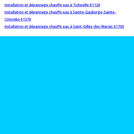
installation et dépannage chauffe eau à Ticheville 61120
installation et dépannage chauffe eau à Sainte-Gauburge-Sainte-
Colombe 61370
installation et dépannage chauffe eau à Saint-Gilles-des-Marais 61700